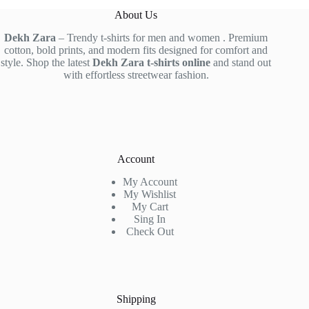
About Us
Dekh Zara
– Trendy t-shirts for men and women . Premium
cotton, bold prints, and modern fits designed for comfort and
style. Shop the latest
Dekh Zara t-shirts online
and stand out
with effortless streetwear fashion.
Account
My Account
My Wishlist
My Cart
Sing In
Check Out
Shipping